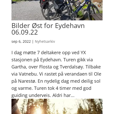
Bilder Øst for Eydehavn
06.09.22
sep 6, 2022
|
Nyhetsarkiv
I dag møtte 7 deltakere opp ved YX
stasjonen på Eydehavn. Turen gikk via
Gartha, over Flosta og Tverdalsøy. Tilbake
via Vatnebu. Vi rastet på verandaen til Ole
på Narestø. En nydelig dag med deilig sol
og varme. Turen tok 4 timer med god
guiding underveis. Aldri har...