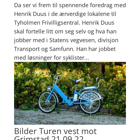
Da ser vi frem til spennende foredrag med
Henrik Duus i de ærverdige lokalene til
Tyholmen Frivilligsentral. Henrik Duus
skal fortelle litt om seg selv og hva han
jobber med i Statens vegvesen, divisjon
Transport og Samfunn. Han har jobbet
med løsninger for syklister...
Bilder Turen vest mot
Grimstad 21.09.22