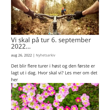
Vi skal på tur 6. september
2022…
aug 26, 2022
|
Nyhetsarkiv
Det blir flere turer i høst og den første er
lagt ut i dag. Hvor skal vi? Les mer om det
her