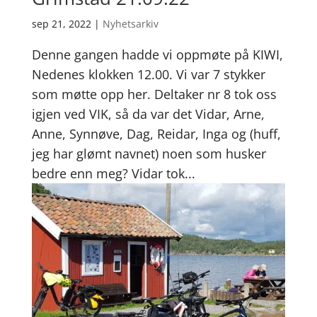
sep 21, 2022
|
Nyhetsarkiv
Denne gangen hadde vi oppmøte på KIWI,
Nedenes klokken 12.00. Vi var 7 stykker
som møtte opp her. Deltaker nr 8 tok oss
igjen ved VIK, så da var det Vidar, Arne,
Anne, Synnøve, Dag, Reidar, Inga og (huff,
jeg har glømt navnet) noen som husker
bedre enn meg? Vidar tok...