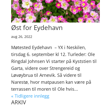
Øst for Eydehavn
aug 26, 2022
Møtested Eydehavn – YX i Neskilen,
tirsdag 6. september kl 12. Turleder: Ole
Ringdal Johnsen Vi starter på Kyststien til
Garta, videre over Strengereid og
Løvøybrua til Arnevik. Så videre til
Narestø, hvor matpausen kan være på
terrassen til moren til Ole hvis...
« Tidligere innlegg
ARKIV