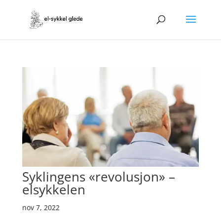
Syklingens «revolusjon» –
elsykkelen
nov 7, 2022