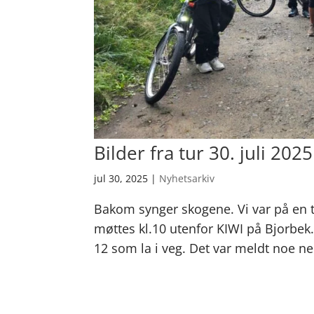
Bilder fra tur 30. juli 20
jul 30, 2025
|
Nyhetsarkiv
Bakom synger skogene. Vi var på en 
møttes kl.10 utenfor KIWI på Bjorbek. 
12 som la i veg. Det var meldt noe ned