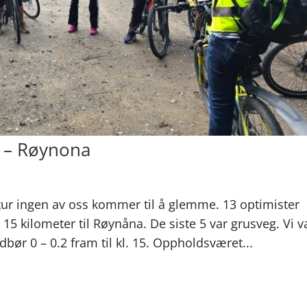
25 – Røynona
tur ingen av oss kommer til å glemme. 13 optimister
15 kilometer til Røynåna. De siste 5 var grusveg. Vi v
bør 0 – 0.2 fram til kl. 15. Oppholdsværet...