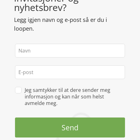
nyhetsbrev?
Legg igjen navn og e-post så er du i
loopen.
Leave
this
field
blank
Jeg samtykker til at dere sender meg
informasjon og kan når som helst
avmelde meg.
Send