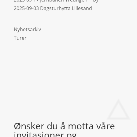
2025-09-03 Dagsturhytta Lillesand
Nyhetsarkiv
Turer
Ønsker du å motta våre
invitasjoner og