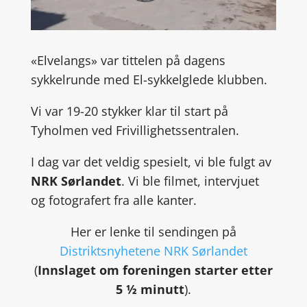
«Elvelangs» var tittelen på dagens
sykkelrunde med El-sykkelglede klubben.
Vi var 19-20 stykker klar til start på
Tyholmen ved Frivillighetssentralen.
I dag var det veldig spesielt, vi ble fulgt av
NRK Sørlandet
. Vi ble filmet, intervjuet
og fotografert fra alle kanter.
Her er lenke til sendingen på
Distriktsnyhetene NRK Sørlandet
(
Innslaget om foreningen starter etter
5 ½ minutt
).