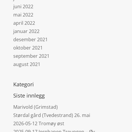
juni 2022
mai 2022
april 2022
januar 2022
desember 2021
oktober 2021
september 2021
august 2021
Kategori
Siste innlegg
Marivold (Grimstad)
Størdal gård (Tvedestrand) 26. mai
2026-05-12 Tromøy øst
2025-09-17 Jernbanen Treungen – Øy