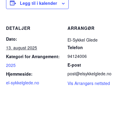
Legg til i kalender
DETALJER
ARRANGØR
Dato:
El-Sykkel Glede
Telefon
13. august 2025
94124006
Kategori for Arrangement:
E-post
2025
post@elsykkelglede.no
Hjemmeside:
el-sykkelglede.no
Vis Arrangørs nettsted