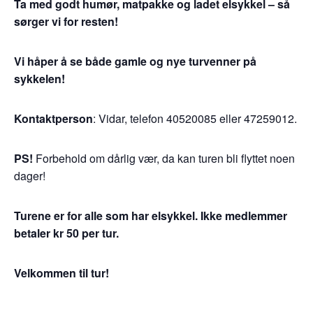
Ta med godt humør, matpakke og ladet elsykkel – så
sørger vi for resten!
Vi håper å se både gamle og nye turvenner på
sykkelen!
Kontaktperson
: Vidar, telefon 40520085 eller 47259012.
PS!
Forbehold om dårlig vær, da kan turen bli flyttet noen
dager!
Turene er for alle som har elsykkel. Ikke medlemmer
betaler kr 50 per tur.
Velkommen til tur!